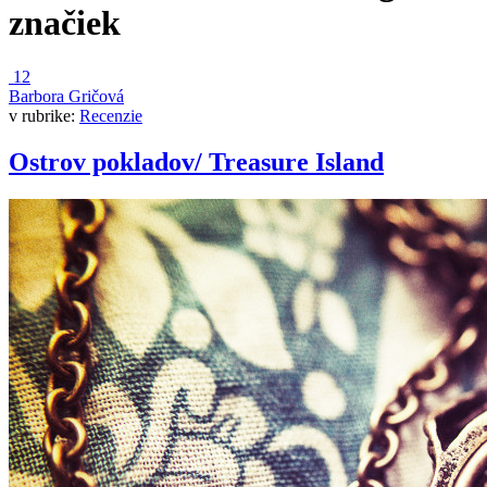
značiek
12
Barbora Gričová
v rubrike:
Recenzie
Ostrov pokladov/ Treasure Island