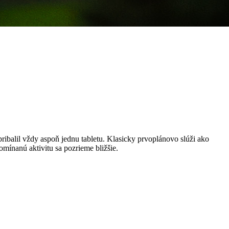
ribalil vždy aspoň jednu tabletu. Klasicky prvoplánovo slúži ako
mínanú aktivitu sa pozrieme bližšie.