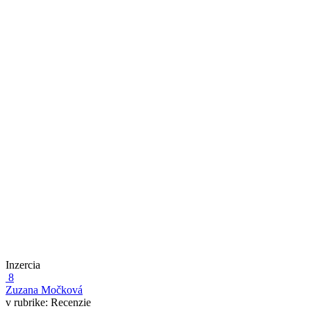
Inzercia
8
Zuzana Močková
v rubrike:
Recenzie