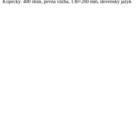
Kopecký. 400 strán, pevná väzba, 130×200 mm, slovenský jazyk