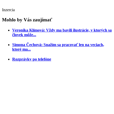
Inzercia
Mohlo by Vás zaujímať
Veronika Klímová: Vždy ma bavili ilustrácie, v ktorých sa
človek môže...
Simona Čechová: Snažím sa pracovať len na veciach,
ktoré ma...
Rozprávky po telefóne