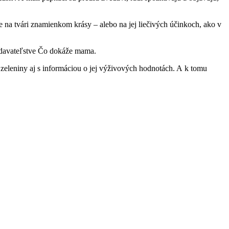
e na tvári znamienkom krásy – alebo na jej liečivých účinkoch, ako v
ydavateľstve Čo dokáže mama.
zeleniny aj s informáciou o jej výživových hodnotách. A k tomu