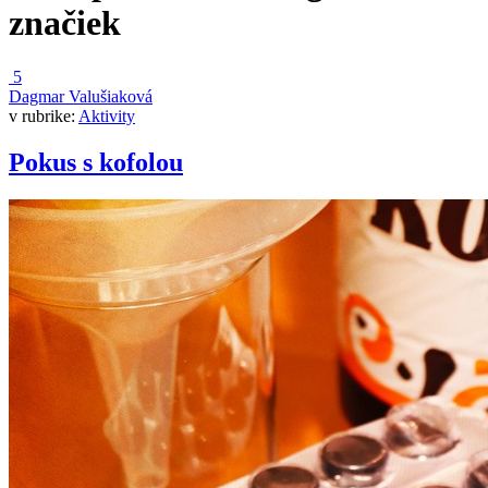
značiek
5
Dagmar Valušiaková
v rubrike:
Aktivity
Pokus s kofolou