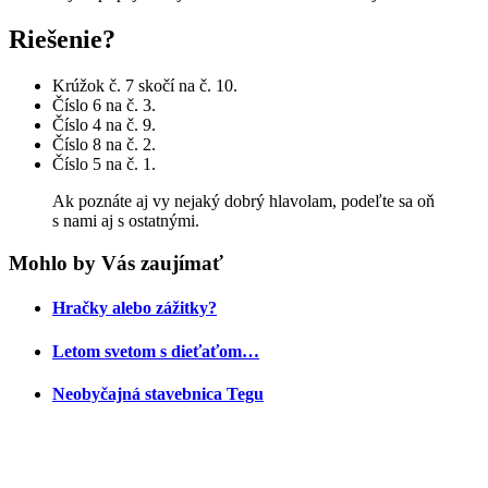
Riešenie?
Krúžok č. 7 skočí na č. 10.
Číslo 6 na č. 3.
Číslo 4 na č. 9.
Číslo 8 na č. 2.
Číslo 5 na č. 1.
Ak poznáte aj vy nejaký dobrý hlavolam, podeľte sa oň
s nami aj s ostatnými.
Mohlo by Vás zaujímať
Hračky alebo zážitky?
Letom svetom s dieťaťom…
Neobyčajná stavebnica Tegu