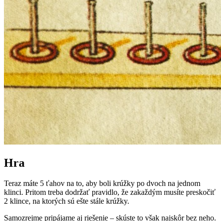
Hra
Teraz máte 5 ťahov na to, aby boli krúžky po dvoch na jednom
klinci. Pritom treba dodržať pravidlo, že zakaždým musíte preskočiť
2 klince, na ktorých sú ešte stále krúžky.
Samozrejme pripájame aj riešenie – skúste to však najskôr bez neho.