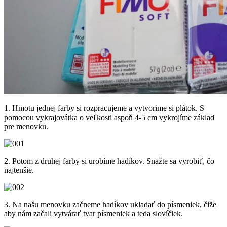
1. Hmotu jednej farby
si rozpracujeme a vytvorime si plátok. S
pomocou vykrajovátka o veľkosti aspoň 4-5 cm vykrojíme základ
pre menovku.
2. Potom z druhej farby
si urobíme hadíkov. Snažte sa vyrobiť, čo
najtenšie.
3. Na našu menovku
začneme hadíkov ukladať do písmeniek, čiže
aby nám začali vytvárať tvar písmeniek a teda slovíčiek.