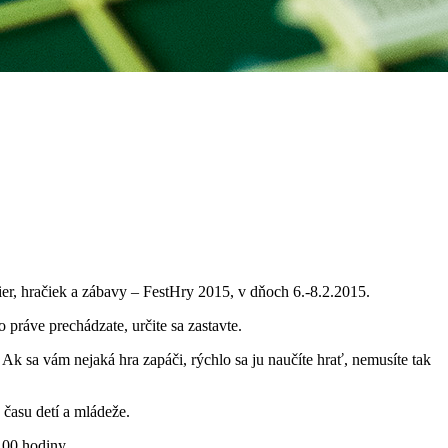
ier, hračiek a zábavy – FestHry 2015, v dňoch 6.-8.2.2015.
práve prechádzate, určite sa zastavte.
Ak sa vám nejaká hra zapáči, rýchlo sa ju naučíte hrať, nemusíte tak
času detí a mládeže.
.00 hodiny.