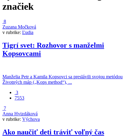
značiek
8
Zuzana Močková
v rubrike:
Ľudia
Tigrí svet: Rozhovor s manželmi
Kopsovcami
Manželia Petr a Kamila Kopsovci sa preslávili svojou metódou
Životných máp („Kops method“), ...
3
7553
7
Anna Hvizdáková
v rubrike:
Výchova
Ako naučiť deti tráviť voľný čas