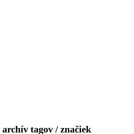
: archív tagov / značiek