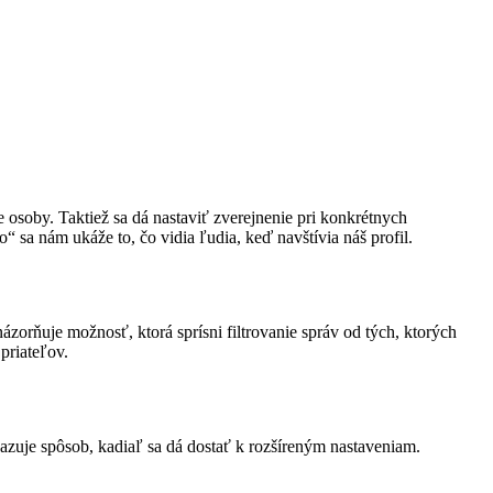
 osoby. Taktiež sa dá nastaviť zverejnenie pri konkrétnych
sa nám ukáže to, čo vidia ľudia, keď navštívia náš profil.
zorňuje možnosť, ktorá sprísni filtrovanie správ od tých, ktorých
priateľov.
uje spôsob, kadiaľ sa dá dostať k rozšíreným nastaveniam.