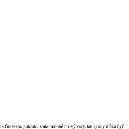
tok ľudského pokroku a ako mnohé iné výtvory, tak aj ony môžu byť