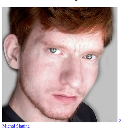
2
Michal Slanina