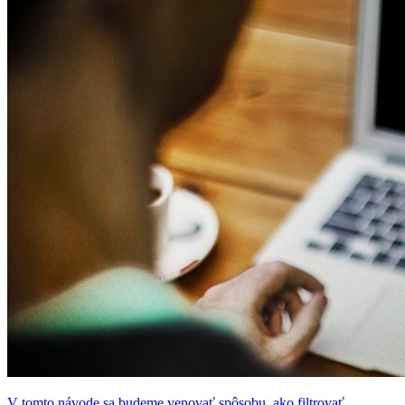
V tomto návode sa budeme venovať spôsobu, ako filtrovať