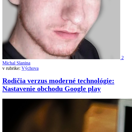
2
Michal Slanina
v rubrike:
Výchova
Rodičia verzus moderné technológie:
Nastavenie obchodu Google play