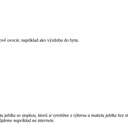
rové ovocie, napríklad ako výzdobu do bytu.
jablka so stopkou, ktorú si vyrobíme z výkresu a maketu jablka bez stop
ájdeme napríklad na internete.