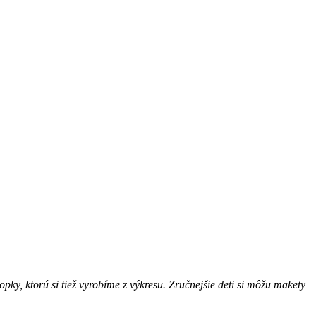
ky, ktorú si tiež vyrobíme z výkresu. Zručnejšie deti si môžu makety