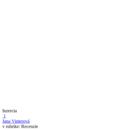
Inzercia
1
Jana Vinterová
v rubrike:
Recenzie