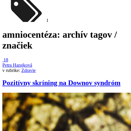
1
amniocentéza
: archív tagov /
značiek
18
Petra Harajková
v rubrike:
Zdravie
Pozitívny skríning na Downov syndróm