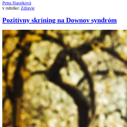
Petra Harajková
v rubrike:
Zdravie
Pozitívny skríning na Downov syndróm