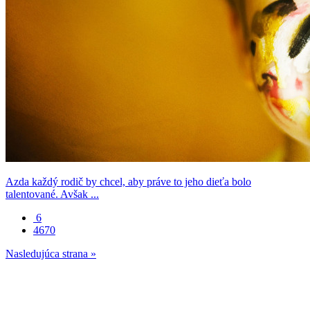
Azda každý rodič by chcel, aby práve to jeho dieťa bolo
talentované. Avšak ...
6
4670
Nasledujúca strana »