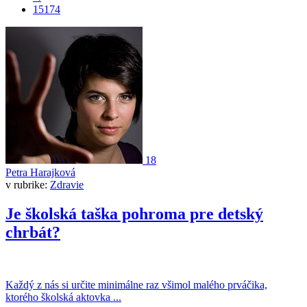
15174
18
Petra Harajková
v rubrike:
Zdravie
Je školská taška pohroma pre detský
chrbát?
Každý z nás si určite minimálne raz všimol malého prváčika,
ktorého školská aktovka ...