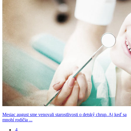
Mesiac august sme venovali starostlivosti o detský chrup. Aj keď sa
mnohí rodičia ...
4