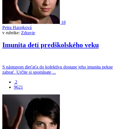
18
Petra Harajková
v rubrike:
Zdravie
­Imunita detí predškolského veku
S nástupom dieťaťa do kolektívu dostane jeho imunita pekne
zabrať. Určite si spomínate ...
2
9621