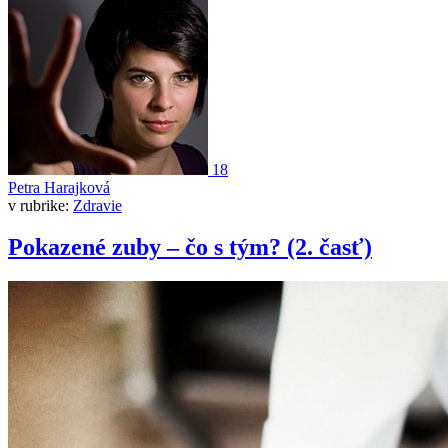
18
Petra Harajková
v rubrike:
Zdravie
Pokazené zuby – čo s tým? (2. časť)