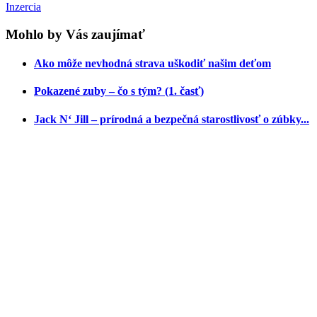
Inzercia
Mohlo by Vás zaujímať
Ako môže nevhodná strava uškodiť našim deťom
Pokazené zuby – čo s tým? (1. časť)
Jack N‘ Jill – prírodná a bezpečná starostlivosť o zúbky...