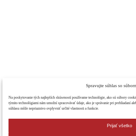
Spravujte súhlas so súbor
Na poskytovanie tých najlepších skúseností používame technológie, ako sú súbory cookie
týmito technológiami nám umožní spracovávať údaje, ako je správanie pri prehliadaní ale
súhlasu môže nepriaznivo ovplyvniť určité vlastnosti a funkcie.
Prijať všetko