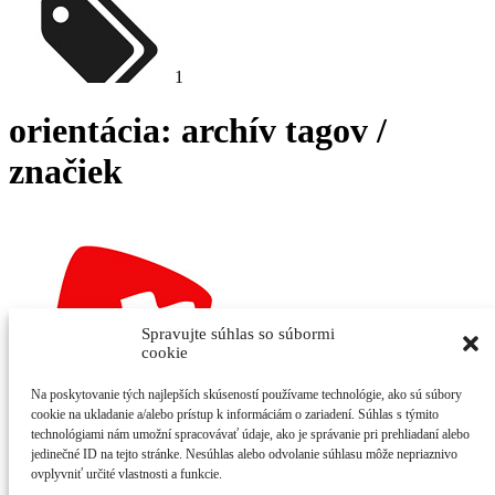
1
orientácia
: archív tagov /
značiek
Spravujte súhlas so súbormi
cookie
Na poskytovanie tých najlepších skúseností používame technológie, ako sú súbory
cookie na ukladanie a/alebo prístup k informáciám o zariadení. Súhlas s týmito
48
technológiami nám umožní spracovávať údaje, ako je správanie pri prehliadaní alebo
Rado Pagáč
jedinečné ID na tejto stránke. Nesúhlas alebo odvolanie súhlasu môže nepriaznivo
v rubrike:
Aktivity
ovplyvniť určité vlastnosti a funkcie.