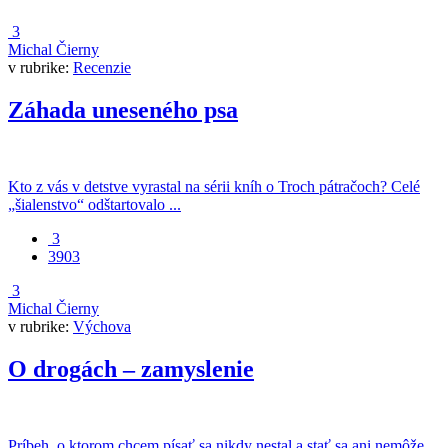
3
Michal Čierny
v rubrike:
Recenzie
Záhada uneseného psa
Kto z vás v detstve vyrastal na sérii kníh o Troch pátračoch? Celé
„šialenstvo“ odštartovalo ...
3
3903
3
Michal Čierny
v rubrike:
Výchova
O drogách – zamyslenie
Príbeh, o ktorom chcem písať sa nikdy nestal a stať sa ani nemôže.