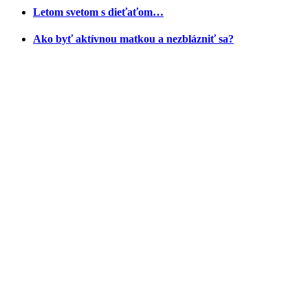
Letom svetom s dieťaťom…
Ako byť aktívnou matkou a nezblázniť sa?