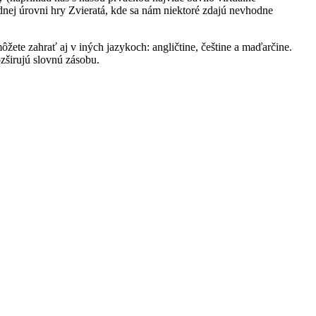
ednej úrovni hry Zvieratá, kde sa nám niektoré zdajú nevhodne
ôžete zahrať aj v iných jazykoch: angličtine, češtine a maďarčine.
ozširujú slovnú zásobu.