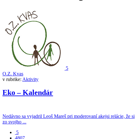
5
O.Z. Kvas
v rubrike:
Aktivity
Eko – Kalendár
Nedávno sa vyjadril Leoš Mareš pri moderovaní akejsi relácie, že si
zo svojho ...
5
4807