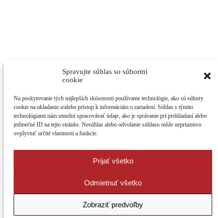
Spravujte súhlas so súbormi
cookie
Na poskytovanie tých najlepších skúseností používame technológie, ako sú súbory
cookie na ukladanie a/alebo prístup k informáciám o zariadení. Súhlas s týmito
technológiami nám umožní spracovávať údaje, ako je správanie pri prehliadaní alebo
jedinečné ID na tejto stránke. Nesúhlas alebo odvolanie súhlasu môže nepriaznivo
ovplyvniť určité vlastnosti a funkcie.
Prijať všetko
Odmietnuť všetko
Zobraziť predvoľby