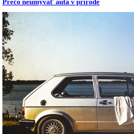
Prečo neumývať autá v prírode