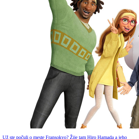
Už ste počuli o meste Fransokyo? Žije tam Hiro Hamada a jeho