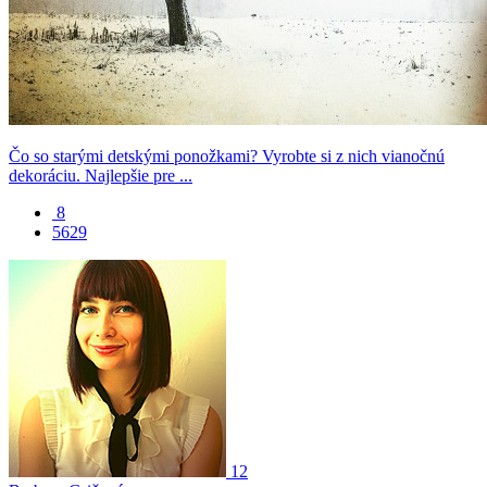
Čo so starými detskými ponožkami? Vyrobte si z nich vianočnú
dekoráciu. Najlepšie pre ...
8
5629
12