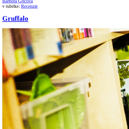
Barbora Gričová
v rubrike:
Recenzie
Gruffalo