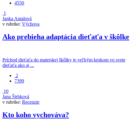
4550
1
Janka Antalová
v rubrike:
Výchova
Ako prebieha adaptácia dieťaťa v škôlke
Príchod dieťaťa do materskej škôlky je veľkým krokom vo svete
dieťaťa ako aj ...
2
7399
10
Jana Štrbková
v rubrike:
Recenzie
Kto koho vychováva?