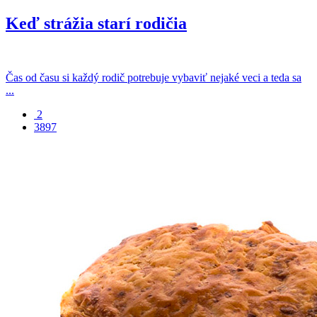
Keď strážia starí rodičia
Čas od času si každý rodič potrebuje vybaviť nejaké veci a teda sa
...
2
3897