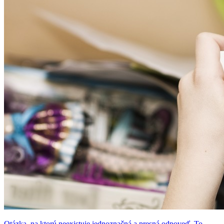
Otázka, na ktorú neexistuje jednoznačná a presná odpoveď. To,