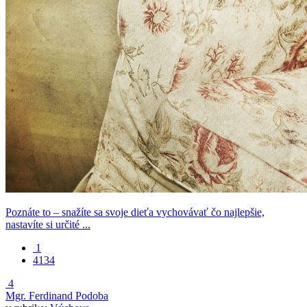
Poznáte to – snažíte sa svoje dieťa vychovávať čo najlepšie,
nastavíte si určité ...
1
4134
4
Mgr. Ferdinand Podoba