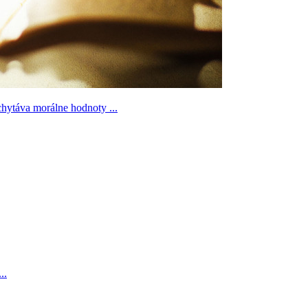
chytáva morálne hodnoty ...
..