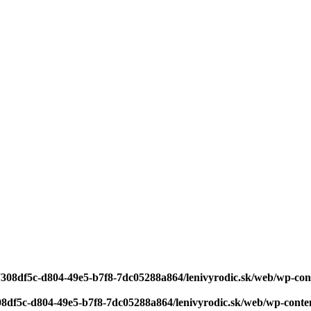
/7308df5c-d804-49e5-b7f8-7dc05288a864/lenivyrodic.sk/web/wp-con
308df5c-d804-49e5-b7f8-7dc05288a864/lenivyrodic.sk/web/wp-conten