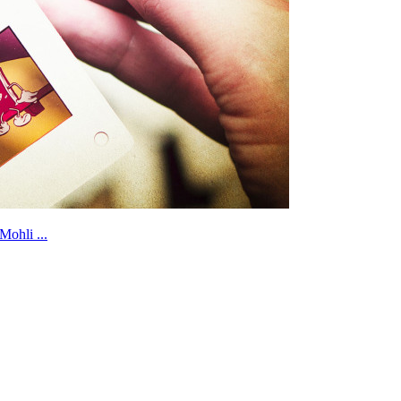
 Mohli ...