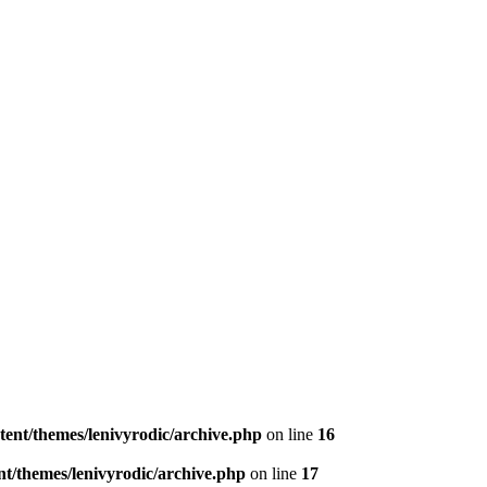
tent/themes/lenivyrodic/archive.php
on line
16
t/themes/lenivyrodic/archive.php
on line
17