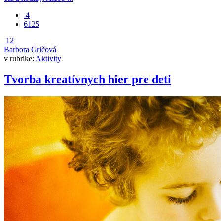
4
6125
12
Barbora Gričová
v rubrike:
Aktivity
Tvorba kreatívnych hier pre deti